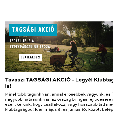
Tavaszi TAGSÁGI AKCIÓ - Legyél Klubtag
is!
Minél több tagunk van, annál erősebbek vagyunk, és 
nagyobb hatásunk van az ország bringás fejlődésére i
ezért kérünk, hogy csatlakozz, vagy hosszabbítsd me
klubtagságod! Idén május 6. és június 10. között belép