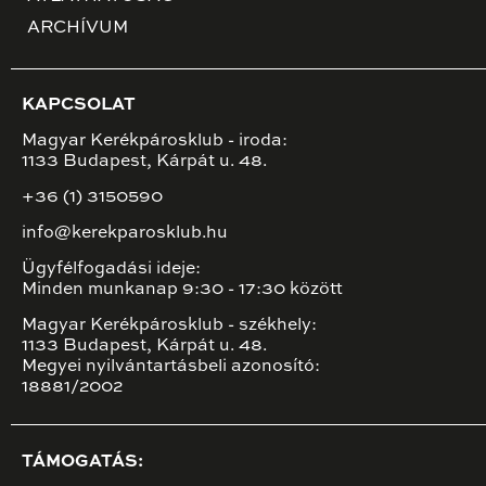
ARCHÍVUM
KAPCSOLAT
Magyar Kerékpárosklub - iroda:
1133 Budapest, Kárpát u. 48.
+36 (1) 3150590
info@kerekparosklub.hu
Ügyfélfogadási ideje:
Minden munkanap 9:30 - 17:30 között
Magyar Kerékpárosklub - székhely:
1133 Budapest, Kárpát u. 48.
Megyei nyilvántartásbeli azonosító:
18881/2002
TÁMOGATÁS: