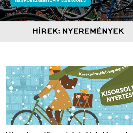
MEGHOSSZABBÍTOM A TAGSÁGOMAT
HÍREK: NYEREMÉNYEK