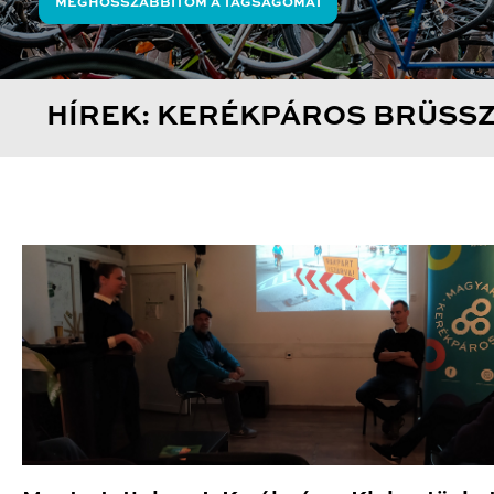
MEGHOSSZABBÍTOM A TAGSÁGOMAT
HÍREK: KERÉKPÁROS BRÜSS