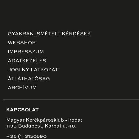
GYAKRAN ISMÉTELT KÉRDÉSEK
WEBSHOP
IMPRESSZUM
ADATKEZELÉS
JOGI NYILATKOZAT
ÁTLÁTHATÓSÁG
ARCHÍVUM
KAPCSOLAT
Magyar Kerékpárosklub - iroda:
1133 Budapest, Kárpát u. 48.
+36 (1) 3150590