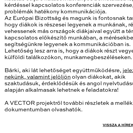
kérdéssel kapcsolatos konferenciák szervezése,
problémák hatékony kommunikációja.
Az Európai Bizottság és magunk is fontosnak tar
hogy diákok is részesei legyenek a munkának, r
vehessenek más országok diákjaival együtt a t
kapcsolatos előkészítő munkában, a mérésekbe
segítségünkre legyenek a kommunikációban is.
Lehetőség lesz arra is, hogy a diákok részt veg
külföldi találkozókon, munkamegbeszéléseken.
Bárki, aki lát lehetőséget együttműködésre,
jele
nekünk, valamint jelöljön
olyan diákokat, akik
szaktudásuk, érdeklődésük és angol nyelvtudás
alapján alkalmasak lehetnek e feladatokra!
A VECTOR projektről további részletek a mellék
dokumentumban olvashatók.
VISSZA A HÍRE