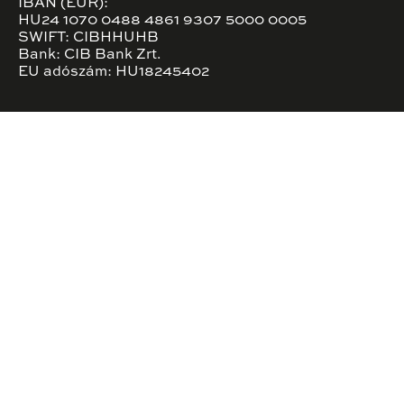
IBAN (EUR):
HU24 1070 0488 4861 9307 5000 0005
SWIFT: CIBHHUHB
Bank: CIB Bank Zrt.
EU adószám: HU18245402