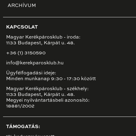
ARCHÍVUM
KAPCSOLAT
Magyar Kerékpárosklub - iroda:
1133 Budapest, Kárpát u. 48.
+36 (1) 3150590
info@kerekparosklub.hu
Ügyfélfogadási ideje:
Minden munkanap 9:30 - 17:30 között
Magyar Kerékpárosklub - székhely:
1133 Budapest, Kárpát u. 48.
Megyei nyilvántartásbeli azonosító:
18881/2002
TÁMOGATÁS: