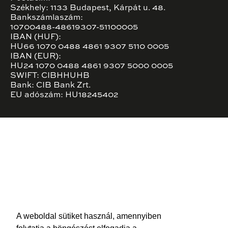
Székhely: 1133 Budapest, Kárpát u. 48.
Bankszámlaszám:
10700488-48619307-51100005
IBAN (HUF):
HU66 1070 0488 4861 9307 5110 0005
IBAN (EUR):
HU24 1070 0488 4861 9307 5000 0005
SWIFT: CIBHHUHB
Bank: CIB Bank Zrt.
EU adószám: HU18245402
A weboldal sütiket használ, amennyiben