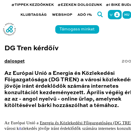
#TIPPEK KEZDŐKNEK
#EZEKEN DOLGOZUNK
#I BIKE BU
KLUBTAGSÁG
WEBSHOP
ADÓ 1%
HU
Támogass minket
DG Tren kérdőív
dalospet
200
Az Európai Unió a Energia és Közlekedési
Főigazgatósága (DG TREN) a városi közlekedé
jövője iránt érdeklődők számára internetes
konzultációt kezdeményezett. Április végéig ér
az az - angol nyelvű - online űrlap, amelynek
kitöltésével bárki hozzászólhat a témához.
Az Európai Unió a
Energia és Közlekedési Főigazgatósága (DG TR
városi k
ö
zlekedés jövője iránt érdeklődők számára internetes konzult