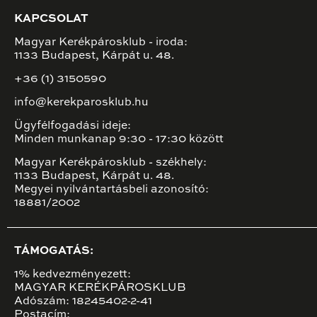
KAPCSOLAT
Magyar Kerékpárosklub - iroda:
1133 Budapest, Kárpát u. 48.
+36 (1) 3150590
info@kerekparosklub.hu
Ügyfélfogadási ideje:
Minden munkanap 9:30 - 17:30 között
Magyar Kerékpárosklub - székhely:
1133 Budapest, Kárpát u. 48.
Megyei nyilvántartásbeli azonosító:
18881/2002
TÁMOGATÁS:
1% kedvezményezett:
MAGYAR KERÉKPÁROSKLUB
Adószám: 18245402-2-41
Postacím: