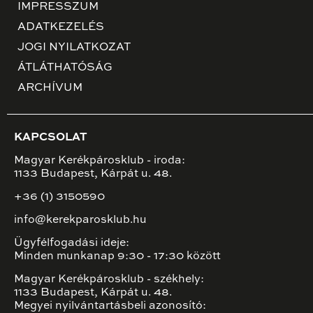
IMPRESSZUM
ADATKEZELÉS
JOGI NYILATKOZAT
ÁTLÁTHATÓSÁG
ARCHÍVUM
KAPCSOLAT
Magyar Kerékpárosklub - iroda:
1133 Budapest, Kárpát u. 48.
+36 (1) 3150590
info@kerekparosklub.hu
Ügyfélfogadási ideje:
Minden munkanap 9:30 - 17:30 között
Magyar Kerékpárosklub - székhely:
1133 Budapest, Kárpát u. 48.
Megyei nyilvántartásbeli azonosító: