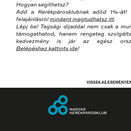
Hogyan segíthetsz?
Add a Kerékpárosklubnak adód 1%-át!
felajánlásról
mindent megtudhatsz itt
.
Lépj be! Tagsági díjaddal nem csak a mu
támogathatod, hanem rengeteg szolgált
kedvezmény is jár az egész orsz
Belépéshez kattints ide
!
VISSZA AZ ESEMÉNYE