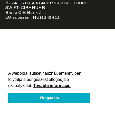
HU24 1070 0488 4861 9307 5000 0005
SWIFT: CIBHHUHB
Bank: CIB Bank Zrt.
EU adószám: HU18245402
A weboldal sütiket használ, amennyiben
folytatja a böngészést elfogadja a
szabályzatot.
További információ
Elfogadom