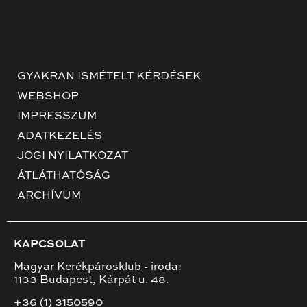
GYAKRAN ISMÉTELT KÉRDÉSEK
WEBSHOP
IMPRESSZUM
ADATKEZELÉS
JOGI NYILATKOZAT
ÁTLÁTHATÓSÁG
ARCHÍVUM
KAPCSOLAT
Magyar Kerékpárosklub - iroda:
1133 Budapest, Kárpát u. 48.
+36 (1) 3150590