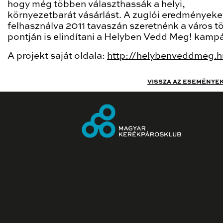
hogy még többen választhassák a helyi,
környezetbarát vásárlást. A zuglói eredményeke
felhasználva 2011 tavaszán szeretnénk a város t
pontján is elindítani a Helyben Vedd Meg! kamp
A projekt saját oldala:
http://helybenveddmeg.h
VISSZA AZ ESEMÉNYE