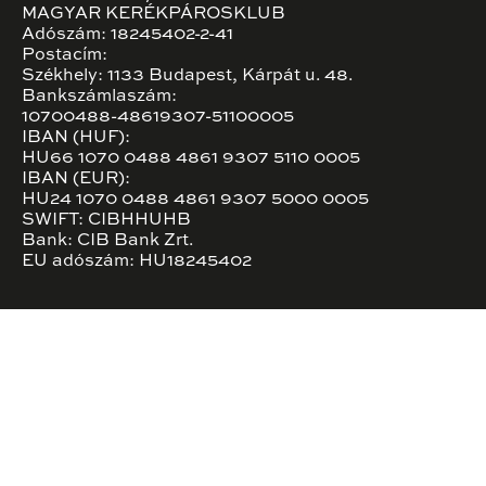
MAGYAR KERÉKPÁROSKLUB
Adószám: 18245402-2-41
Postacím:
Székhely: 1133 Budapest, Kárpát u. 48.
Bankszámlaszám:
10700488-48619307-51100005
IBAN (HUF):
HU66 1070 0488 4861 9307 5110 0005
IBAN (EUR):
HU24 1070 0488 4861 9307 5000 0005
SWIFT: CIBHHUHB
Bank: CIB Bank Zrt.
EU adószám: HU18245402