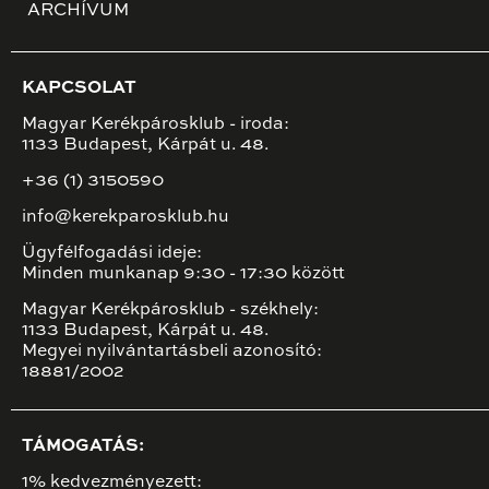
ARCHÍVUM
KAPCSOLAT
Magyar Kerékpárosklub - iroda:
1133 Budapest, Kárpát u. 48.
+36 (1) 3150590
info@kerekparosklub.hu
Ügyfélfogadási ideje:
Minden munkanap 9:30 - 17:30 között
Magyar Kerékpárosklub - székhely:
1133 Budapest, Kárpát u. 48.
Megyei nyilvántartásbeli azonosító:
18881/2002
TÁMOGATÁS:
1% kedvezményezett: