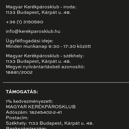
Magyar Kerékpárosklub - iroda:
1133 Budapest, Kárpát u. 48.
+36 (1) 3150590
info@kerekparosklub.hu
Ügyfélfogadási ideje:
Minden munkanap 9:30 - 17:30 között
Magyar Kerékpárosklub - székhely:
1133 Budapest, Kárpát u. 48.
Megyei nyilvántartásbeli azonosító:
18881/2002
TÁMOGATÁS:
1% kedvezményezett:
MAGYAR KERÉKPÁROSKLUB
Adószám: 18245402-2-41
Postacím:
Székhely: 1133 Budapest, Kárpát u. 48.