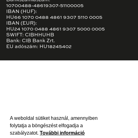
Bankszámlaszám:
10700488-48619307-51100005
IBAN (HUF):
HU66 1070 0488 4861 9307 5110 0005
IBAN (EUR):
HU24 1070 0488 4861 9307 5000 0005
SWIFT: CIBHHUHB
Bank: CIB Bank Zrt.
EU adószám: HU18245402
A weboldal sütiket használ, amennyiben
folytatja a böngészést elfogadja a
szabályzatot.
További információ