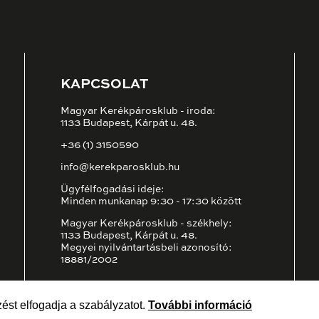
KAPCSOLAT
Magyar Kerékpárosklub - iroda:
1133 Budapest, Kárpát u. 48.
+36 (1) 3150590
info@kerekparosklub.hu
Ügyfélfogadási ideje:
Minden munkanap 9:30 - 17:30 között
Magyar Kerékpárosklub - székhely:
1133 Budapest, Kárpát u. 48.
Megyei nyilvántartásbeli azonosító:
18881/2002
ést elfogadja a szabályzatot.
További információ