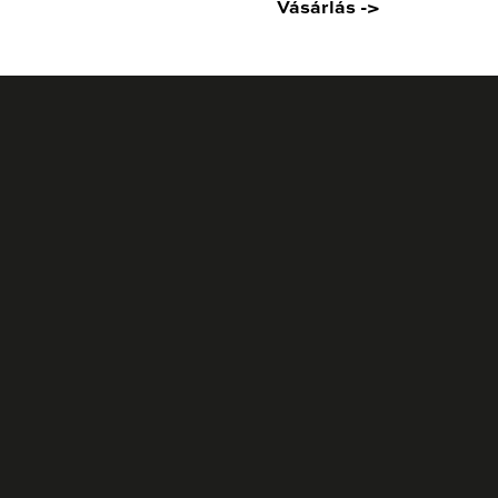
Vásárlás ->