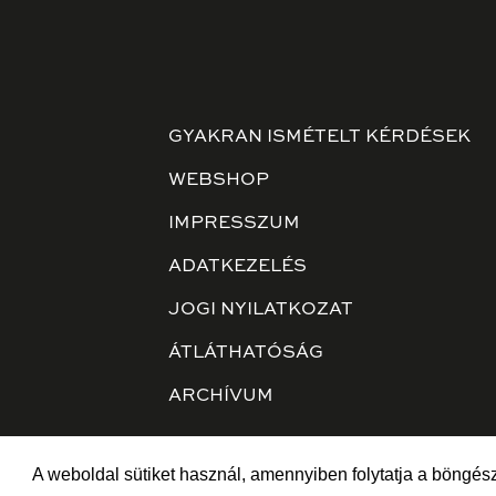
GYAKRAN ISMÉTELT KÉRDÉSEK
WEBSHOP
IMPRESSZUM
ADATKEZELÉS
JOGI NYILATKOZAT
ÁTLÁTHATÓSÁG
ARCHÍVUM
A weboldal sütiket használ, amennyiben folytatja a böngész