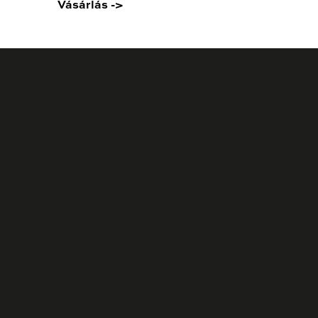
Vásárlás ->