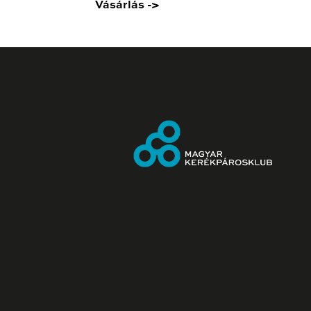
Vásárlás ->