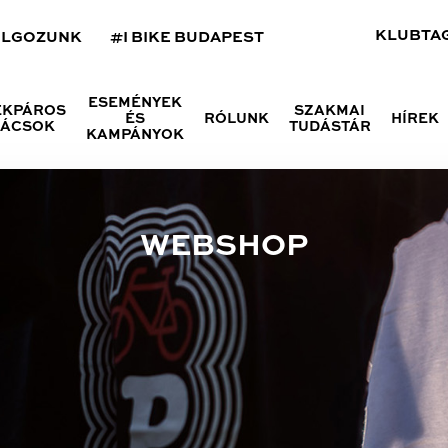
KLUBTA
OLGOZUNK
#I BIKE BUDAPEST
ESEMÉNYEK
ÉKPÁROS
SZAKMAI
ÉS
RÓLUNK
HÍREK
NÁCSOK
TUDÁSTÁR
KAMPÁNYOK
WEBSHOP