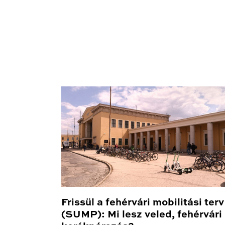
Frissül a fehérvári mobilitási terv
(SUMP): Mi lesz veled, fehérvári