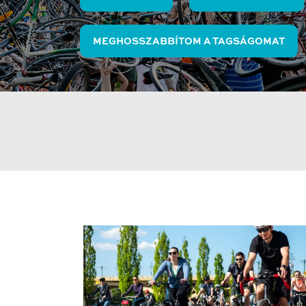
MEGHOSSZABBÍTOM A TAGSÁGOMAT