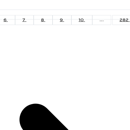
6
7
8
9
10
...
282