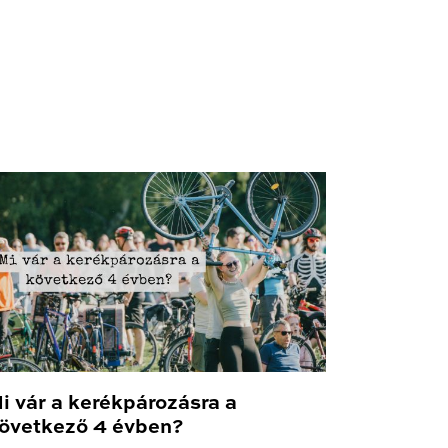
i vár a kerékpározásra a
övetkező 4 évben?