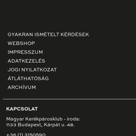
GYAKRAN ISMÉTELT KÉRDÉSEK
WEBSHOP
IMPRESSZUM
ADATKEZELÉS
JOGI NYILATKOZAT
ÁTLÁTHATÓSÁG
ARCHÍVUM
KAPCSOLAT
Magyar Kerékpárosklub - iroda:
1133 Budapest, Kárpát u. 48.
+36 (1) 3150590