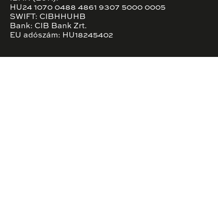
HU24 1070 0488 4861 9307 5000 0005
SWIFT: CIBHHUHB
Bank: CIB Bank Zrt.
EU adószám: HU18245402