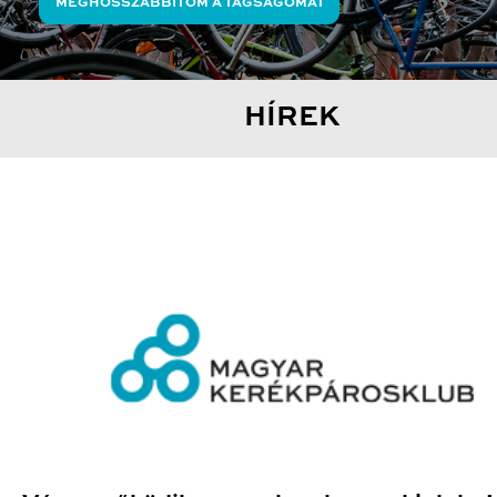
MEGHOSSZABBÍTOM A TAGSÁGOMAT
HÍREK