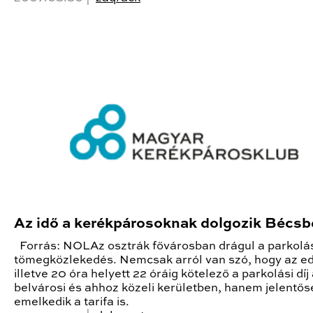
Az idő a kerékpárosoknak dolgozik Bécs
Forrás: NOLAz osztrák fővárosban drágul a parkolás
tömegközlekedés. Nemcsak arról van szó, hogy az ed
illetve 20 óra helyett 22 óráig kötelező a parkolási díj 
belvárosi és ahhoz közeli kerületben, hanem jelentős
emelkedik a tarifa is.