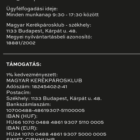
Ügyfélfogadási ideje:
Minden munkanap 9:30 - 17:30 között
Magyar Kerékpárosklub - székhely:
1133 Budapest, Kárpát u. 48.
Megyei nyilvántartásbeli azonosító:
18881/2002
TÁMOGATÁS:
1% kedvezményezett:
MAGYAR KERÉKPÁROSKLUB
Adószám: 18245402-2-41
Postacím:
Székhely: 1133 Budapest, Kárpát u. 48.
Bankszámlaszám:
10700488-48619307-51100005
IBAN (HUF):
HU66 1070 0488 4861 9307 5110 0005
IBAN (EUR):
HU24 1070 0488 4861 9307 5000 0005