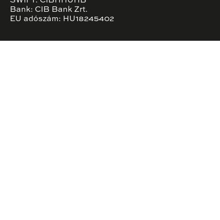
SWIFT: CIBHHUHB
Bank: CIB Bank Zrt.
EU adószám: HU18245402