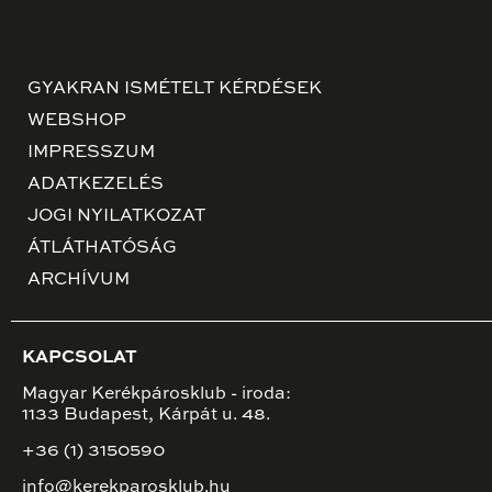
GYAKRAN ISMÉTELT KÉRDÉSEK
WEBSHOP
IMPRESSZUM
ADATKEZELÉS
JOGI NYILATKOZAT
ÁTLÁTHATÓSÁG
ARCHÍVUM
KAPCSOLAT
Magyar Kerékpárosklub - iroda:
1133 Budapest, Kárpát u. 48.
+36 (1) 3150590
info@kerekparosklub.hu