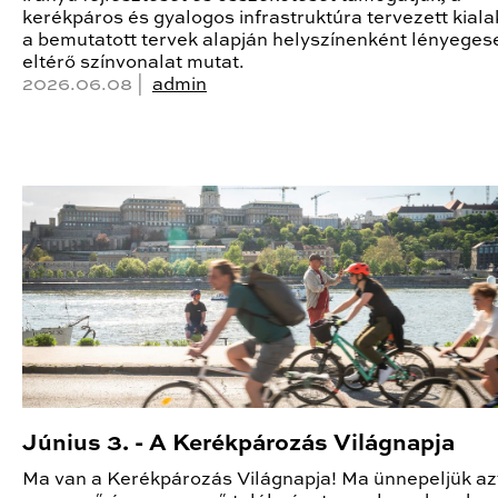
kerékpáros és gyalogos infrastruktúra tervezett kiala
a bemutatott tervek alapján helyszínenként lényeges
eltérő színvonalat mutat.
2026.06.08 |
admin
Június 3. - A Kerékpározás Világnapja
Ma van a Kerékpározás Világnapja! Ma ünnepeljük az