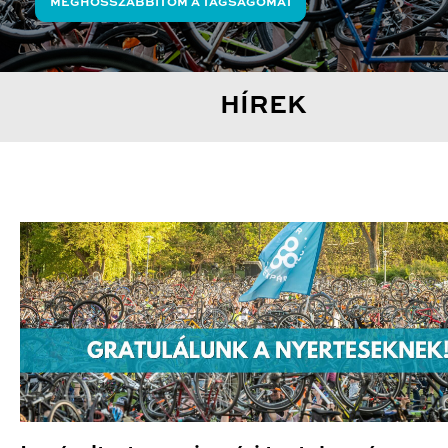
MEGHOSSZABBÍTOM A TAGSÁGOMAT
HÍREK