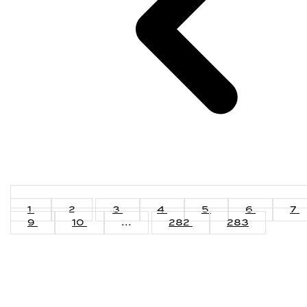
1
2
3
4
5
6
7
9
10
...
282
283