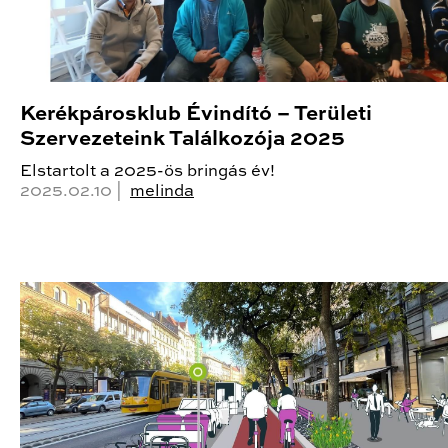
Kerékpárosklub Évindító – Területi
Szervezeteink Találkozója 2025
Elstartolt a 2025-ös bringás év!
2025.02.10 |
melinda