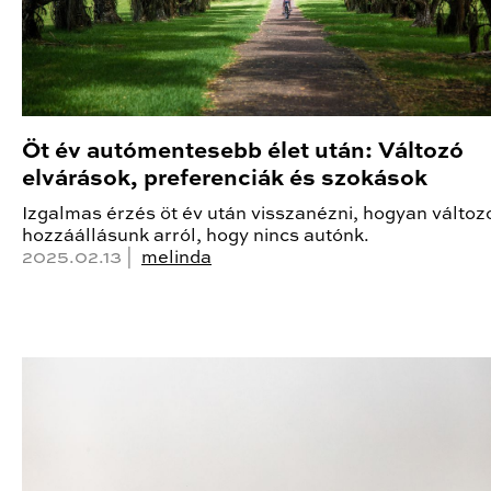
Öt év autómentesebb élet után: Változó
elvárások, preferenciák és szokások
Izgalmas érzés öt év után visszanézni, hogyan változo
hozzáállásunk arról, hogy nincs autónk.
2025.02.13 |
melinda