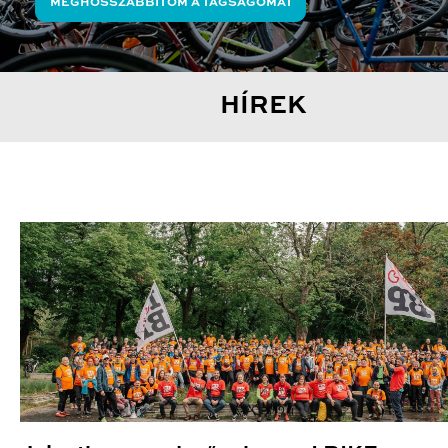
MEGHOSSZABBÍTOM A TAGSÁGOMAT
HÍREK