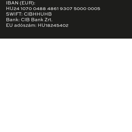
IBAN (EUR):
HU24 1070 0488 4861 9307 5000 0005
SWIFT: CIBHHUHB
Bank: CIB Bank Zrt.
EU adószám: HU18245402