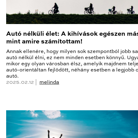
Autó nélküli élet: A kihívások egészen má
mint amire számítottam!
Annak ellenére, hogy milyen sok szempontból jobb sa
autó nélkül élni, ez nem minden esetben könnyű. Ugy
mikor egy olyan városban élsz, amelyik majdnem telj
autó-orientáltan fejlődött, néhány esetben a legjobb 
autó.
2025.02.12 |
melinda