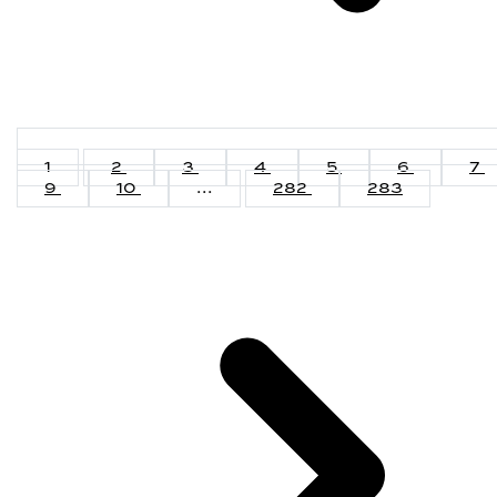
1
2
3
4
5
6
7
9
10
...
282
283