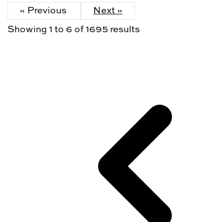
« Previous
Next »
Showing
1
to
6
of
1695
results