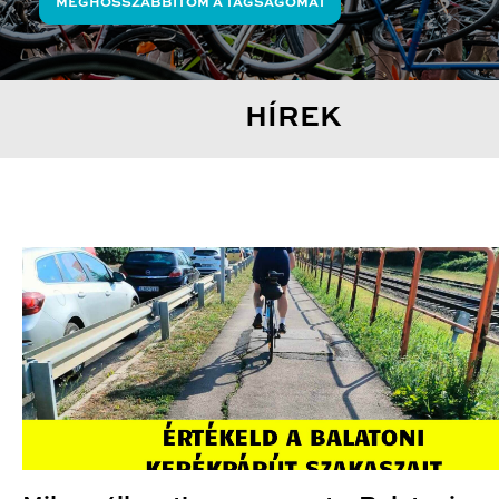
MEGHOSSZABBÍTOM A TAGSÁGOMAT
HÍREK