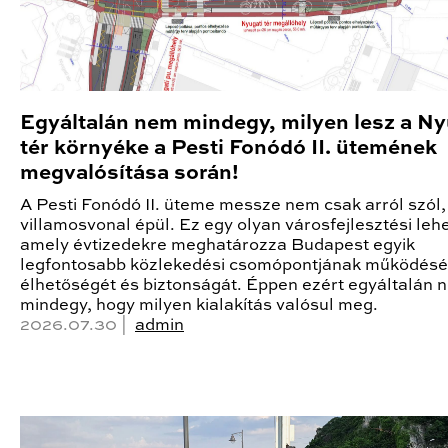
Egyáltalán nem mindegy, milyen lesz a Ny
tér környéke a Pesti Fonódó II. ütemének
megvalósítása során!
A Pesti Fonódó II. üteme messze nem csak arról szól,
villamosvonal épül. Ez egy olyan városfejlesztési leh
amely évtizedekre meghatározza Budapest egyik
legfontosabb közlekedési csomópontjának működésé
élhetőségét és biztonságát. Éppen ezért egyáltalán 
mindegy, hogy milyen kialakítás valósul meg.
2026.07.30 |
admin