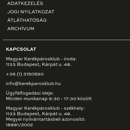
ADATKEZELÉS
JOGI NYILATKOZAT
ÁTLÁTHATÓSÁG
ARCHÍVUM
KAPCSOLAT
Magyar Kerékpárosklub - iroda:
1133 Budapest, Kárpát u. 48.
+36 (1) 3150590
info@kerekparosklub.hu
Ügyfélfogadási ideje:
Minden munkanap 9:30 - 17:30 között
Magyar Kerékpárosklub - székhely:
1133 Budapest, Kárpát u. 48.
Megyei nyilvántartásbeli azonosító:
18881/2002