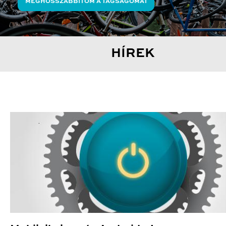
MEGHOSSZABBÍTOM A TAGSÁGOMAT
HÍREK