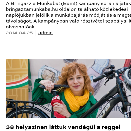
A Bringázz a Munkába! (Bam!) kampány során a játé
bringazzamunkaba.hu oldalon található közlekedési
naplójukban jelölik a munkábajárás módját és a megte
távolságot. A kampányban való résztvétel szabályai it
olvashatóak.
2014.04.25 |
admin
38 helyszínen láttuk vendégül a reggel