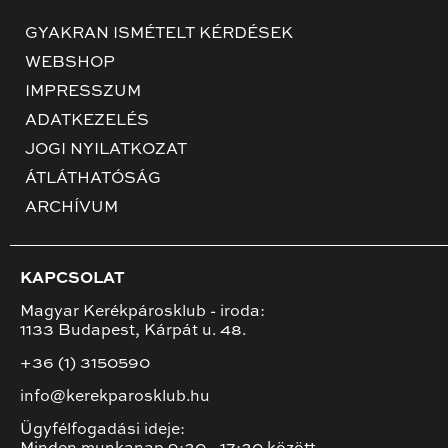
GYAKRAN ISMÉTELT KÉRDÉSEK
WEBSHOP
IMPRESSZUM
ADATKEZELÉS
JOGI NYILATKOZAT
ÁTLÁTHATÓSÁG
ARCHÍVUM
KAPCSOLAT
Magyar Kerékpárosklub - iroda:
1133 Budapest, Kárpát u. 48.
+36 (1) 3150590
info@kerekparosklub.hu
Ügyfélfogadási ideje: