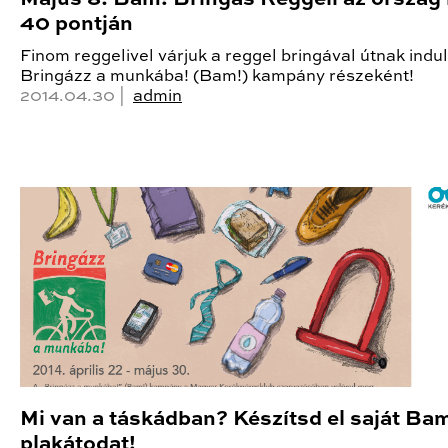
40 pontján
Finom reggelivel várjuk a reggel bringával útnak indu
Bringázz a munkába! (Bam!) kampány részeként!
2014.04.30 |
admin
Mi van a táskádban? Készítsd el saját Ba
plakátodat!