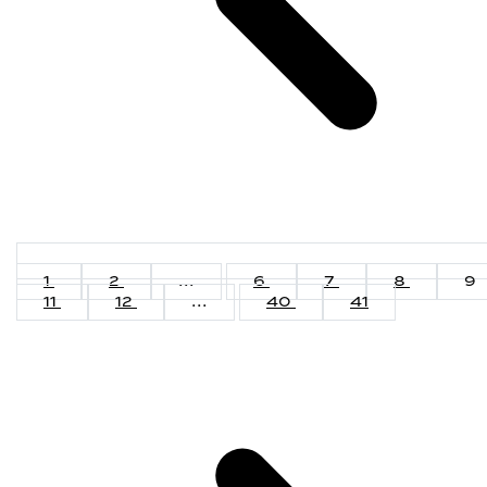
1
2
...
6
7
8
9
11
12
...
40
41