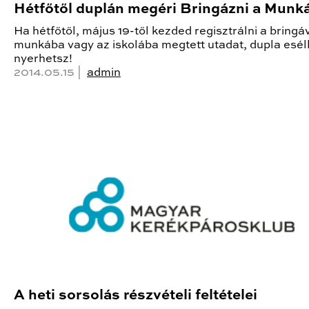
Hétfőtől duplán megéri Bringázni a Munk
Ha hétfőtől, május 19-től kezded regisztrálni a bringá
munkába vagy az iskolába megtett utadat, dupla esél
nyerhetsz!
2014.05.15 |
admin
A heti sorsolás részvételi feltételei