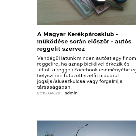
A Magyar Kerékpárosklub -
működése során először - autós
reggelit szervez
Vendégül látunk minden autóst egy finom
reggelire, ha aznap biciklivel érkezik és
feltölt a reggeli Facebook eseményébe e
helyszínen fotózott szelfit magáról
jogsija/slusszkulcsa vagy forgalmija
társaságában.
2015.04.29 |
admin