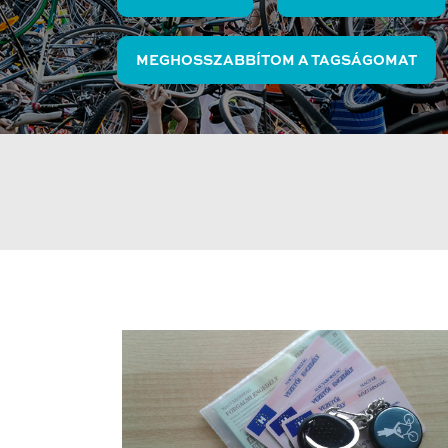
MEGHOSSZABBÍTOM A TAGSÁGOMAT