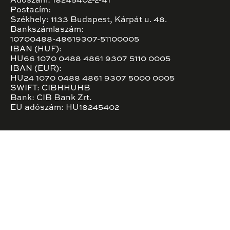
Adószám: 18245402-2-41
Postacím:
Székhely: 1133 Budapest, Kárpát u. 48.
Bankszámlaszám:
10700488-48619307-51100005
IBAN (HUF):
HU66 1070 0488 4861 9307 5110 0005
IBAN (EUR):
HU24 1070 0488 4861 9307 5000 0005
SWIFT: CIBHHUHB
Bank: CIB Bank Zrt.
EU adószám: HU18245402