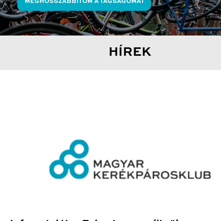
MEGHOSSZABBÍTOM A TAGSÁGOMAT
HÍREK