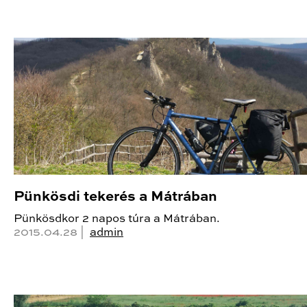
Pünkösdi tekerés a Mátrában
Pünkösdkor 2 napos túra a Mátrában.
2015.04.28 |
admin