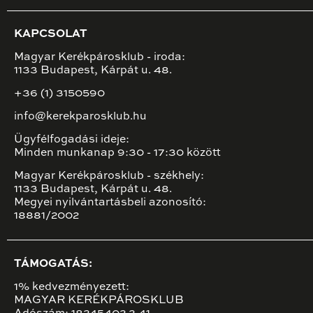
KAPCSOLAT
Magyar Kerékpárosklub - iroda:
1133 Budapest, Kárpát u. 48.
+36 (1) 3150590
info@kerekparosklub.hu
Ügyfélfogadási ideje:
Minden munkanap 9:30 - 17:30 között
Magyar Kerékpárosklub - székhely:
1133 Budapest, Kárpát u. 48.
Megyei nyilvántartásbeli azonosító:
18881/2002
TÁMOGATÁS:
1% kedvezményezett:
MAGYAR KERÉKPÁROSKLUB