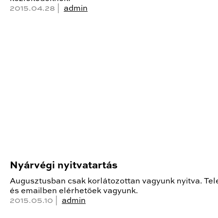
2015.04.28 |
admin
Nyárvégi nyitvatartás
Augusztusban csak korlátozottan vagyunk nyitva. Te
és emailben elérhetőek vagyunk.
2015.05.10 |
admin