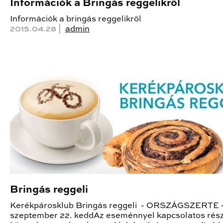
Információk a Bringás reggelikről
Információk a bringás reggelikről
2015.04.28 |
admin
Bringás reggeli
Kerékpárosklub Bringás reggeli - ORSZÁGSZERTE -
szeptember 22. keddAz eseménnyel kapcsolatos rész