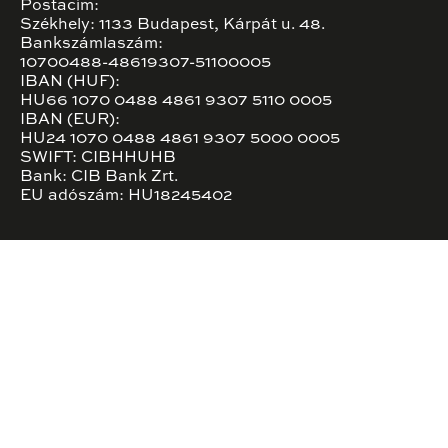
Postacím:
Székhely: 1133 Budapest, Kárpát u. 48.
Bankszámlaszám:
10700488-48619307-51100005
IBAN (HUF):
HU66 1070 0488 4861 9307 5110 0005
IBAN (EUR):
HU24 1070 0488 4861 9307 5000 0005
SWIFT: CIBHHUHB
Bank: CIB Bank Zrt.
EU adószám: HU18245402