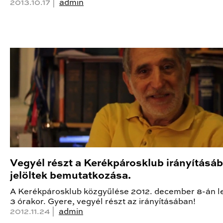
2013.10.17 |
admin
Vegyél részt a Kerékpárosklub irányításá
jelöltek bemutatkozása.
A Kerékpárosklub közgyűlése 2012. december 8-án l
3 órakor. Gyere, vegyél részt az irányításában!
2012.11.24 |
admin