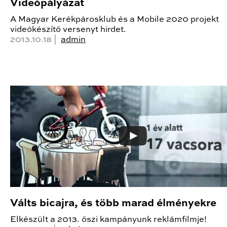
Videópályázat
A Magyar Kerékpárosklub és a Mobile 2020 projekt
videókészítő versenyt hirdet.
2013.10.18 |
admin
Válts bicajra, és több marad élményekre
Elkészült a 2013. őszi kampányunk reklámfilmje!