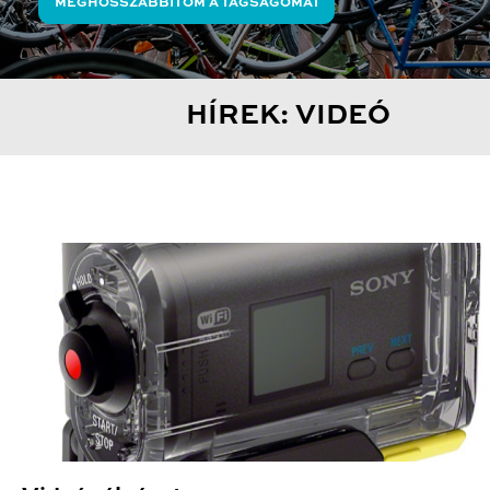
MEGHOSSZABBÍTOM A TAGSÁGOMAT
HÍREK: VIDEÓ