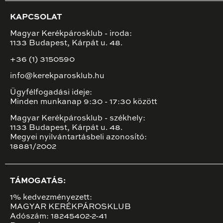
KAPCSOLAT
Magyar Kerékpárosklub - iroda:
1133 Budapest, Kárpát u. 48.
+36 (1) 3150590
info@kerekparosklub.hu
Ügyfélfogadási ideje:
Minden munkanap 9:30 - 17:30 között
Magyar Kerékpárosklub - székhely:
1133 Budapest, Kárpát u. 48.
Megyei nyilvántartásbeli azonosító:
18881/2002
TÁMOGATÁS:
1% kedvezményezett:
MAGYAR KERÉKPÁROSKLUB
Adószám: 18245402-2-41