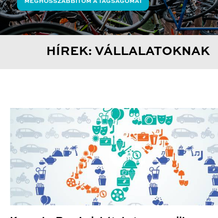
MEGHOSSZABBÍTOM A TAGSÁGOMAT
HÍREK: VÁLLALATOKNAK