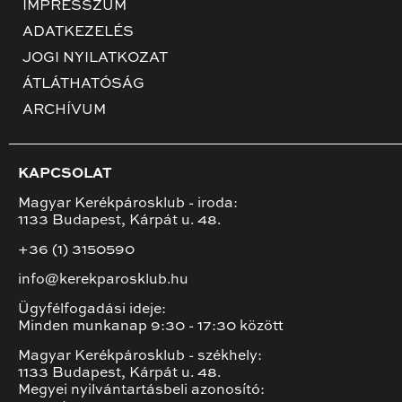
IMPRESSZUM
ADATKEZELÉS
JOGI NYILATKOZAT
ÁTLÁTHATÓSÁG
ARCHÍVUM
KAPCSOLAT
Magyar Kerékpárosklub - iroda:
1133 Budapest, Kárpát u. 48.
+36 (1) 3150590
info@kerekparosklub.hu
Ügyfélfogadási ideje:
Minden munkanap 9:30 - 17:30 között
Magyar Kerékpárosklub - székhely:
1133 Budapest, Kárpát u. 48.
Megyei nyilvántartásbeli azonosító: