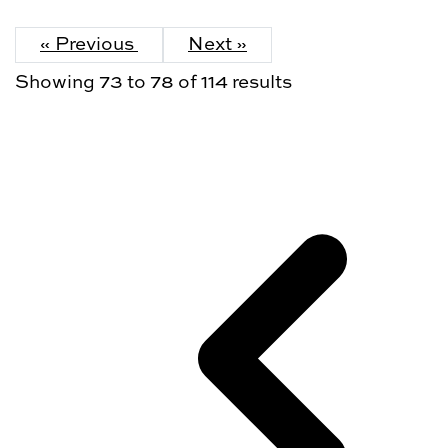
« Previous
Next »
Showing
73
to
78
of
114
results