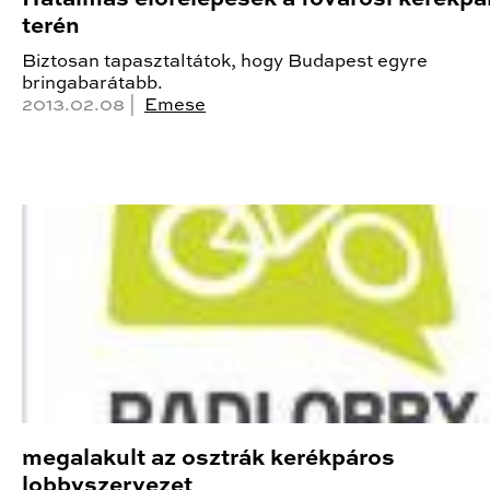
terén
Biztosan tapasztaltátok, hogy Budapest egyre
bringabarátabb.
2013.02.08 |
Emese
megalakult az osztrák kerékpáros
lobbyszervezet