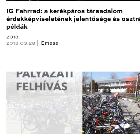
IG Fahrrad: a kerékpáros társadalom
érdekképviseletének jelentősége és osztr
példák
2013.
2013.03.28 |
Emese