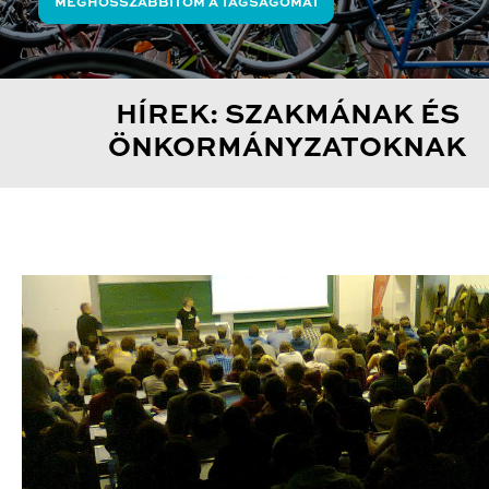
MEGHOSSZABBÍTOM A TAGSÁGOMAT
HÍREK: SZAKMÁNAK ÉS
ÖNKORMÁNYZATOKNAK