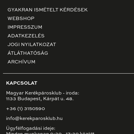
GYAKRAN ISMÉTELT KÉRDÉSEK
WEBSHOP
IMPRESSZUM
ADATKEZELÉS
JOGI NYILATKOZAT
ÁTLÁTHATÓSÁG
ARCHÍVUM
KAPCSOLAT
Magyar Kerékpárosklub - iroda:
1133 Budapest, Kárpát u. 48.
+36 (1) 3150590
info@kerekparosklub.hu
Ügyfélfogadási ideje: