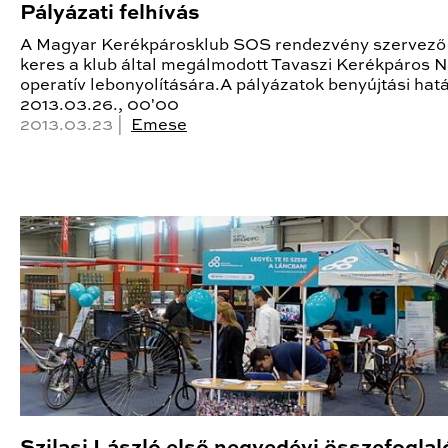
Pályázati felhívás
A Magyar Kerékpárosklub SOS rendezvény szervező
keres a klub által megálmodott Tavaszi Kerékpáros 
operatív lebonyolítására.A pályázatok benyújtási hatá
2013.03.26., 00'00
2013.03.23 |
Emese