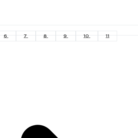
6
7
8
9
10
11