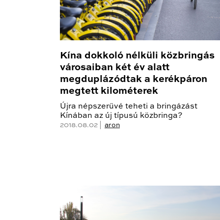
Kína dokkoló nélküli közbringás
városaiban két év alatt
megduplázódtak a kerékpáron
megtett kilométerek
Újra népszerűvé teheti a bringázást
Kínában az új típusú közbringa?
2018.08.02 |
aron