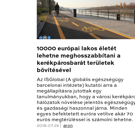
10000 európai lakos életét
lehetne meghosszabbítani a
kerékpárosbarát területek
bővítésével
Az ISGlobal (A globális egészségügy
barcelonai intézete) kutatói arra a
megállapításra jutottak egy
tanulmányukban, hogy a városi kerékpár
hálózatok növelése jelentős egészségügy
és gazdasági haszonnal járna. Minden
egyes befektetett euróra vetítve akár 70
eurós megtérüléssel is számolni lehetne.
2018.07.26 |
aron