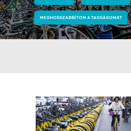
MEGHOSSZABBÍTOM A TAGSÁGOMAT