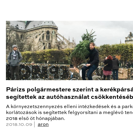
Párizs polgármestere szerint a kerékpárs
segítettek az autóhasználat csökkentésé
A környezetszennyezés elleni intézkedések és a park
korlátozások is segítettek felgyorsítani a meglévő te
2018 első öt hónapjában.
2018.10.09 |
aron