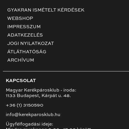
GYAKRAN ISMÉTELT KÉRDÉSEK
WEBSHOP
IMPRESSZUM
ADATKEZELÉS
JOGI NYILATKOZAT
ÁTLÁTHATÓSÁG
ARCHÍVUM
KAPCSOLAT
Magyar Kerékpárosklub - iroda:
1133 Budapest, Kárpát u. 48.
+36 (1) 3150590
info@kerekparosklub.hu
Ügyfélfogadási ideje: