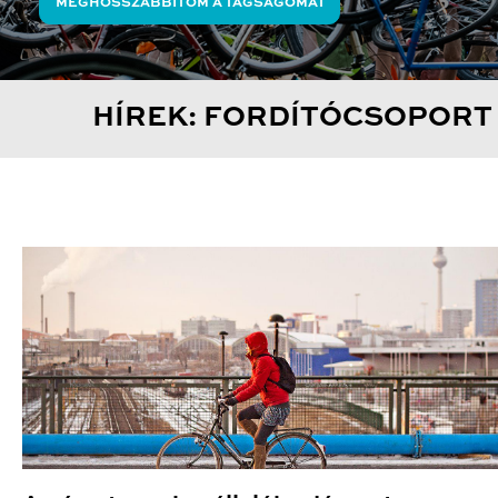
MEGHOSSZABBÍTOM A TAGSÁGOMAT
HÍREK: FORDÍTÓCSOPORT