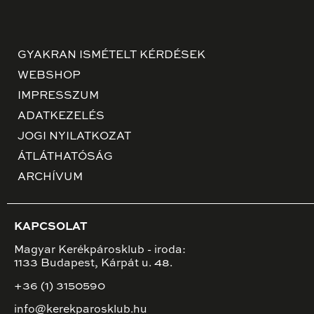
GYAKRAN ISMÉTELT KÉRDÉSEK
WEBSHOP
IMPRESSZUM
ADATKEZELÉS
JOGI NYILATKOZAT
ÁTLÁTHATÓSÁG
ARCHÍVUM
KAPCSOLAT
Magyar Kerékpárosklub - iroda:
1133 Budapest, Kárpát u. 48.
+36 (1) 3150590
info@kerekparosklub.hu