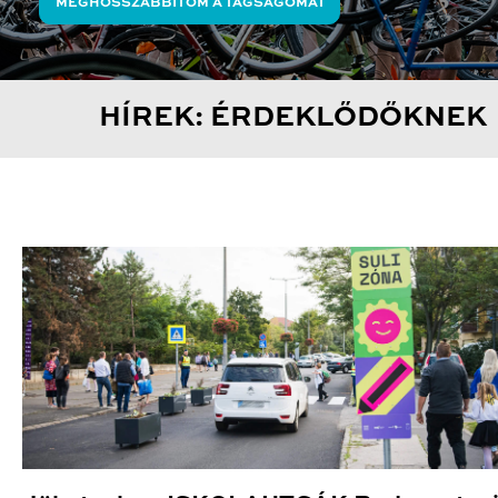
MEGHOSSZABBÍTOM A TAGSÁGOMAT
HÍREK: ÉRDEKLŐDŐKNEK