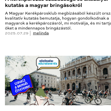
kutatás a magyar bringásokról
A Magyar Kerékpárosklub megbízásából készült ors
kvalitatív kutatás bemutatja, hogyan gondolkodnak a
magyarok a kerékpározásról, mi motiválja, és mi tartj
őket a mindennapos bringázástól.
2025.07.29 |
melinda